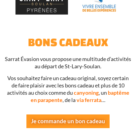
BONS CADEAUX
Sarrat Évasion vous propose une multitude d’activités
au départ de St-Lary-Soulan.
Vos souhaitez faire un cadeau original, soyez certain
de faire plaisir avec les bons cadeau et plus de 10
activités au choix comme du
canyoning
, un
baptême
en parapente
, de la
via ferrata
…
Je commande un bon cadeau