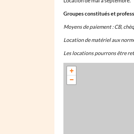
Location de mai à septembre.
Groupes constitués et profess
Moyens de paiement : CB, chèq
Location de matériel aux norm
Les locations pourrons être ret
+
−