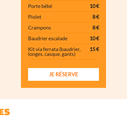
Porte bébé
10 €
Piolet
8 €
Crampons
8 €
Baudrier escalade
10 €
Kit via ferrata (baudrier,
15 €
longes, casque, gants)
JE RÉSERVE
ES