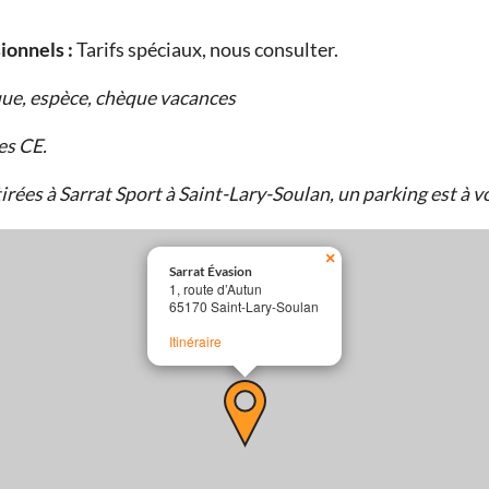
ionnels :
Tarifs spéciaux, nous consulter.
ue, espèce, chèque vacances
es CE.
irées à Sarrat Sport à Saint-Lary-Soulan, un parking est à vo
×
Sarrat Évasion
1, route d’Autun
65170 Saint-Lary-Soulan
Itinéraire